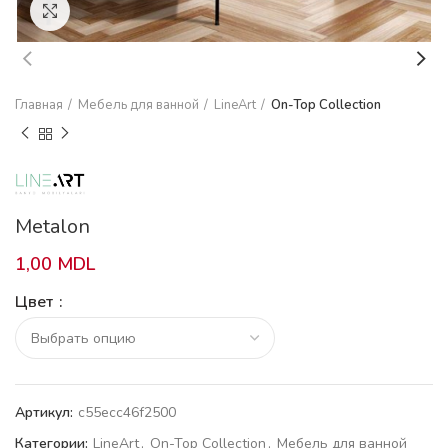
Click to enlarge
Главная
Мебель для ванной
LineArt
On-Top Collection
Metalon
1,00
MDL
Цвет
Артикул:
c55ecc46f2500
Категории:
LineArt
,
On-Top Collection
,
Мебель для ванной