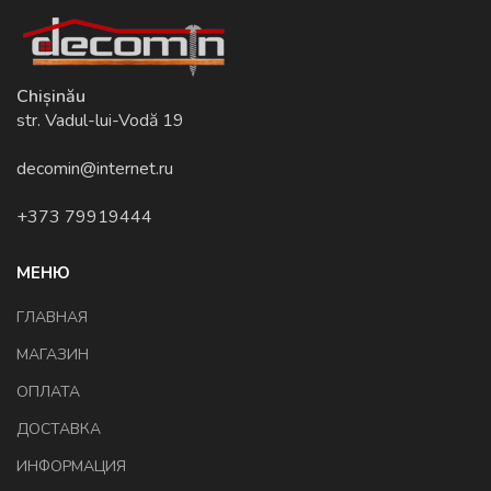
Chișinău
str. Vadul-lui-Vodă 19
decomin@internet.ru
+373 79919444
МЕНЮ
ГЛАВНАЯ
МАГАЗИН
ОПЛАТА
ДОСТАВКА
ИНФОРМАЦИЯ