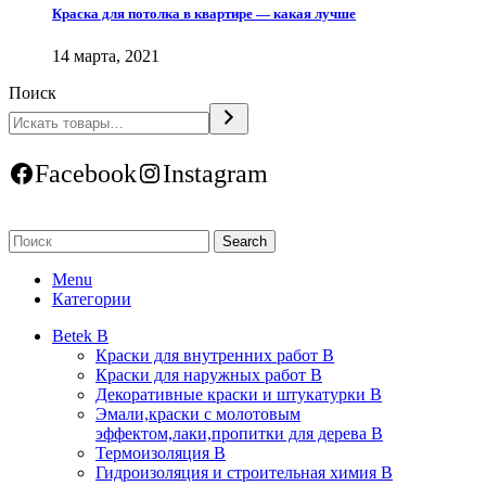
Краска для потолка в квартире — какая лучше
14 марта, 2021
Поиск
Facebook
Instagram
Search
Menu
Категории
Betek B
Краски для внутренних работ B
Краски для наружных работ B
Декоративные краски и штукатурки В
Эмали,краски с молотовым
эффектом,лаки,пропитки для дерева В
Термоизоляция В
Гидроизоляция и строительная химия В