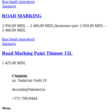
Быстрый просмотр
Закрыть
ROAD MARKING
2 050,00
MDL
–
2 460,00
MDL
Диапазон цен: 2 050,00 MDL –
2 460,00 MDL
Быстрый просмотр
Закрыть
Road Marking Paint Thinner 15L
1 425,00
MDL
Chișinău
str. Vadul-lui-Vodă 19
decomin@internet.ru
+373 79919444
Меню