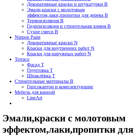
Декоративные краски и штукатурки В
Эмали,краски с молотовым
эффектом,лаки,пропитки для дерева В
Термоизоляция В
Гидроизоляция и строительная химия В
Сухие смеси B
Nippon Paint
Декоративные краски N
Краски для внутренних работ N
Краски для наружных работ N
Terraco
Фасад Т
Грунтовка T
Шпаклёвка T
Строительные материалы В
Гипсокартон и комплектующие
Мебель для ванной
LineArt
Эмали,краски с молотовым
эффектом,лаки,пропитки для