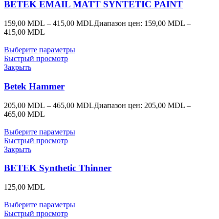
BETEK EMAIL MATT SYNTETIC PAINT
159,00
MDL
–
415,00
MDL
Диапазон цен: 159,00 MDL –
415,00 MDL
Выберите параметры
Быстрый просмотр
Закрыть
Betek Hammer
205,00
MDL
–
465,00
MDL
Диапазон цен: 205,00 MDL –
465,00 MDL
Выберите параметры
Быстрый просмотр
Закрыть
BETEK Synthetic Thinner
125,00
MDL
Выберите параметры
Быстрый просмотр