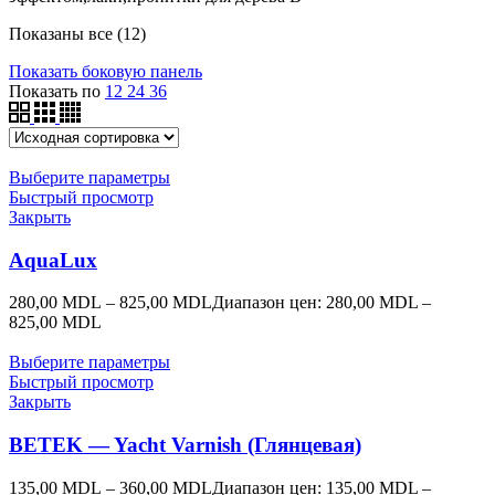
Показаны все (12)
Показать боковую панель
Показать по
12
24
36
Выберите параметры
Быстрый просмотр
Закрыть
AquaLux
280,00
MDL
–
825,00
MDL
Диапазон цен: 280,00 MDL –
825,00 MDL
Выберите параметры
Быстрый просмотр
Закрыть
BETEK — Yacht Varnish (Глянцевая)
135,00
MDL
–
360,00
MDL
Диапазон цен: 135,00 MDL –