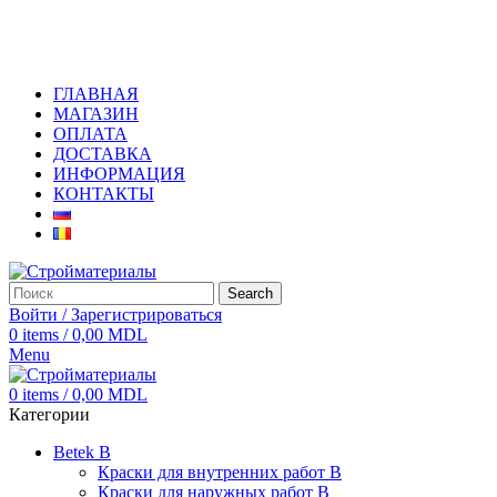
+373 79919444
ГЛАВНАЯ
МАГАЗИН
ОПЛАТА
ДОСТАВКА
ИНФОРМАЦИЯ
КОНТАКТЫ
Search
Войти / Зарегистрироваться
0
items
/
0,00
MDL
Menu
0
items
/
0,00
MDL
Категории
Betek B
Краски для внутренних работ B
Краски для наружных работ B