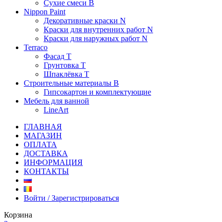
Сухие смеси B
Nippon Paint
Декоративные краски N
Краски для внутренних работ N
Краски для наружных работ N
Terraco
Фасад Т
Грунтовка T
Шпаклёвка T
Строительные материалы В
Гипсокартон и комплектующие
Мебель для ванной
LineArt
ГЛАВНАЯ
МАГАЗИН
ОПЛАТА
ДОСТАВКА
ИНФОРМАЦИЯ
КОНТАКТЫ
Войти / Зарегистрироваться
Корзина