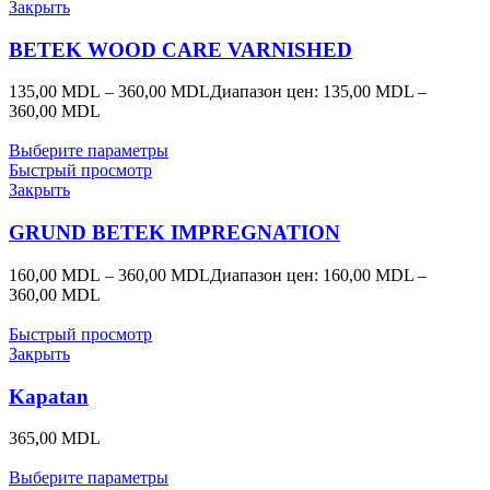
Закрыть
BETEK WOOD CARE VARNISHED
135,00
MDL
–
360,00
MDL
Диапазон цен: 135,00 MDL –
360,00 MDL
Выберите параметры
Быстрый просмотр
Закрыть
GRUND BETEK IMPREGNATION
160,00
MDL
–
360,00
MDL
Диапазон цен: 160,00 MDL –
360,00 MDL
Быстрый просмотр
Закрыть
Kapatan
365,00
MDL
Выберите параметры