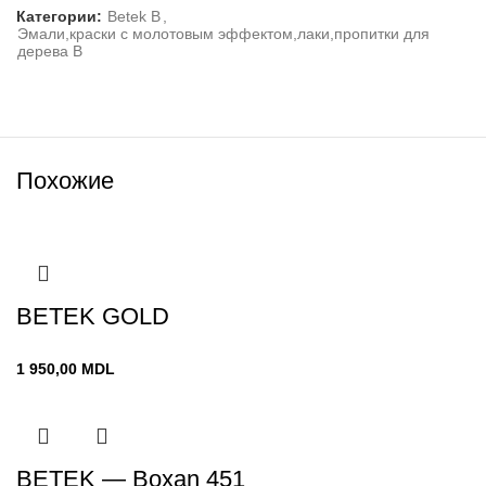
Категории:
Betek B
,
Эмали,краски с молотовым эффектом,лаки,пропитки для
дерева В
Похожие
BETEK GOLD
1 950,00
MDL
BETEK — Boxan 451