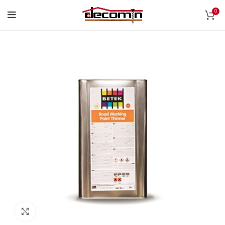
0
Click to enlarge