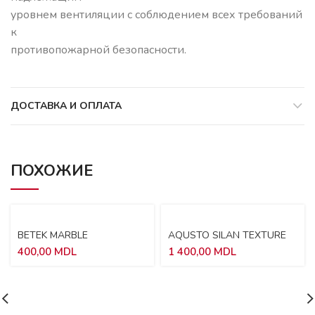
уровнем вентиляции с соблюдением всех требований
к
противопожарной безопасности.
ДОСТАВКА И ОПЛАТА
ПОХОЖИЕ
BETEK MARBLE
AQUSTO SILAN TEXTURE
25KG
400,00
MDL
1 400,00
MDL