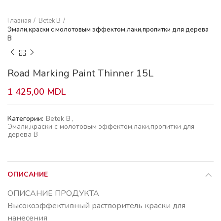
Главная
Betek B
Эмали,краски с молотовым эффектом,лаки,пропитки для дерева
В
Road Marking Paint Thinner 15L
1 425,00
MDL
Категории:
Betek B
,
Эмали,краски с молотовым эффектом,лаки,пропитки для
дерева В
ОПИСАНИЕ
ОПИСАНИЕ ПРОДУКТА
Высокоэффективный растворитель краски для
нанесения