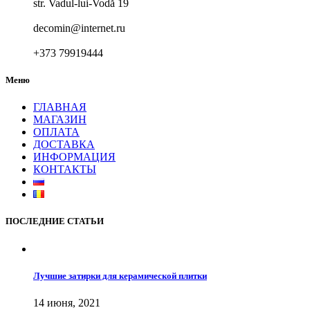
str. Vadul-lui-Vodă 19
decomin@internet.ru
+373 79919444
Меню
ГЛАВНАЯ
МАГАЗИН
ОПЛАТА
ДОСТАВКА
ИНФОРМАЦИЯ
КОНТАКТЫ
ПОСЛЕДНИЕ СТАТЬИ
Лучшие затирки для керамической плитки
14 июня, 2021