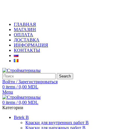
+373 79919444
ГЛАВНАЯ
МАГАЗИН
ОПЛАТА
ДОСТАВКА
ИНФОРМАЦИЯ
КОНТАКТЫ
Search
Войти / Зарегистрироваться
0
items
/
0,00
MDL
Menu
0
items
/
0,00
MDL
Категории
Betek B
Краски для внутренних работ B
Краски для наружных работ B