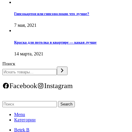
Гипсокартон или гипсоволокно что лучше?
7 мая, 2021
Краска для потолка в квартире — какая лучше
14 марта, 2021
Поиск
Facebook
Instagram
Search
Menu
Категории
Betek B