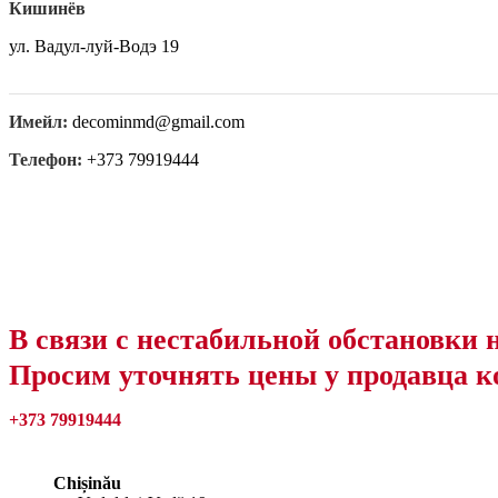
Кишинёв
ул. Вадул-луй-Водэ 19
Имейл:
decominmd@gmail.com
Телефон:
+373 79919444
В связи с нестабильной обстановки 
Просим уточнять цены у продавца к
+373 79919444
Chișinău