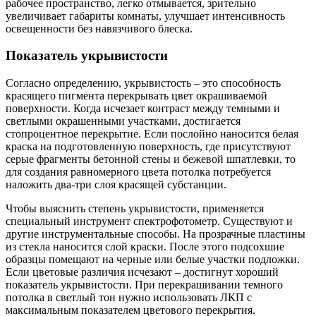
рабочее пространство, легко отмывается, зрительно
увеличивает габариты комнаты, улучшает интенсивность
освещенности без навязчивого блеска.
Показатель укрывистости
Согласно определению, укрывистость – это способность
красящего пигмента перекрывать цвет окрашиваемой
поверхности. Когда исчезает контраст между темными и
светлыми окрашенными участками, достигается
стопроцентное перекрытие. Если послойно наносится белая
краска на подготовленную поверхность, где присутствуют
серые фрагменты бетонной стены и бежевой шпатлевки, то
для создания равномерного цвета потолка потребуется
наложить два-три слоя красящей субстанции.
Чтобы выяснить степень укрывистости, применяется
специальный инструмент спектрофотометр. Существуют и
другие инструментальные способы. На прозрачные пластины
из стекла наносится слой краски. После этого подсохшие
образцы помещают на черные или белые участки подложки.
Если цветовые различия исчезают – достигнут хороший
показатель укрывистости. При перекрашивании темного
потолка в светлый тон нужно использовать ЛКП с
максимальным показателем цветового перекрытия.