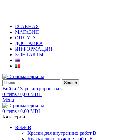
+373 79919444
ГЛАВНАЯ
МАГАЗИН
ОПЛАТА
ДОСТАВКА
ИНФОРМАЦИЯ
КОНТАКТЫ
Search
Войти / Зарегистрироваться
0
items
/
0,00
MDL
Menu
0
items
/
0,00
MDL
Категории
Betek B
Краски для внутренних работ B
Краски для наружных работ B