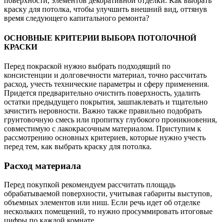
поверхности, элементов декоративной отделки. Как выбрать
краску для потолка, чтобы улучшить внешний вид, оттянув
время следующего капитального ремонта?
ОСНОВНЫЕ КРИТЕРИИ ВЫБОРА ПОТОЛОЧНОЙ
КРАСКИ
Перед покраской нужно выбрать подходящий по
консистенции и долговечности материал, точно рассчитать
расход, учесть технические параметры и сферу применения.
Придется предварительно очистить поверхность, удалить
остатки предыдущего покрытия, зашпаклевать и тщательно
зачистить неровности. Важно также правильно подобрать
грунтовочную смесь или пропитку глубокого проникновения,
совместимую с лакокрасочным материалом. Приступим к
рассмотрению основных критериев, которые нужно учесть
перед тем, как выбрать краску для потолка.
Расход материала
Перед покупкой рекомендуем рассчитать площадь
обрабатываемой поверхности, учитывая габариты выступов,
объемных элементов или ниш. Если речь идет об отделке
нескольких помещений, то нужно просуммировать итоговые
цифры по каждой комнате.