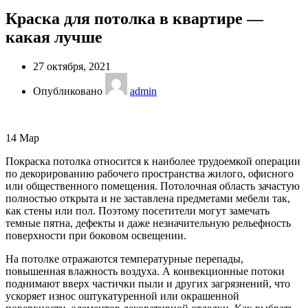
Краска для потолка в квартире —
какая лучше
27 октября, 2021
Опубликовано
admin
14
Мар
Покраска потолка относится к наиболее трудоемкой операции
по декорированию рабочего пространства жилого, офисного
или общественного помещения. Потолочная область зачастую
полностью открыта и не заставлена предметами мебели так,
как стены или пол. Поэтому посетители могут замечать
темные пятна, дефекты и даже незначительную рельефность
поверхности при боковом освещении.
На потолке отражаются температурные перепады,
повышенная влажность воздуха. А конвекционные потоки
поднимают вверх частички пыли и других загрязнений, что
ускоряет износ оштукатуренной или окрашенной