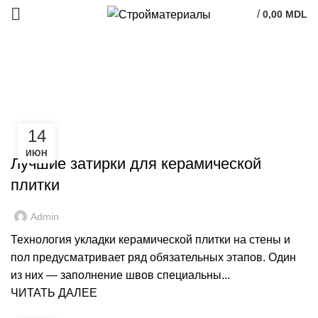
/
0,00
MDL
Posts by
admin
ГЛАВНАЯ
ARTICLES POSTED BY ADMIN
14
РЕМОНТ
ИЮН
Лучшие затирки для керамической
плитки
Admin
Технология укладки керамической плитки на стены и
пол предусматривает ряд обязательных этапов. Один
из них — заполнение швов специальны...
ЧИТАТЬ ДАЛЕЕ