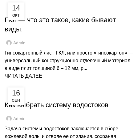
14
,
ГИПСОКАРТОН
РЕМОНТ
ОКТ
ГКЛ — что это такое, какие бывают
виды.
Admin
Гипсокартонный лист, ГКЛ, или просто «гипсокартон» —
универсальный конструкционно-отделочный материал
в виде плит толщиной 6 – 12 мм, р...
ЧИТАТЬ ДАЛЕЕ
16
ВОДОСТОЧНАЯ СИСТЕМА
СЕН
Как выбрать систему водостоков
Admin
Задача системы водостоков заключается в сборе
дождевой воды и отводе ее от здания, сохраняя