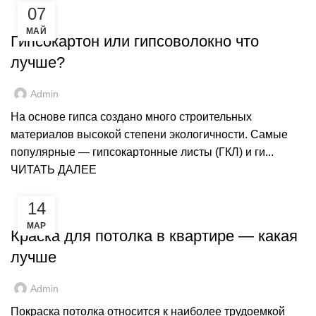
07
,
ГИПСОКАРТОН
РЕМОНТ
МАЙ
Гипсокартон или гипсоволокно что
лучше?
Admin
На основе гипса создано много строительных
материалов высокой степени экологичности. Самые
популярные — гипсокартонные листы (ГКЛ) и ги...
ЧИТАТЬ ДАЛЕЕ
14
,
КРАСКИ
РЕМОНТ
МАР
Краска для потолка в квартире — какая
лучше
Admin
Покраска потолка относится к наиболее трудоемкой