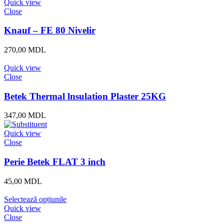
Quick view
Close
Knauf – FE 80 Nivelir
270,00
MDL
Quick view
Close
Betek Thermal lnsulation Plaster 25KG
347,00
MDL
Quick view
Close
Perie Betek FLAT 3 inch
45,00
MDL
Selectează opțiunile
Quick view
Close