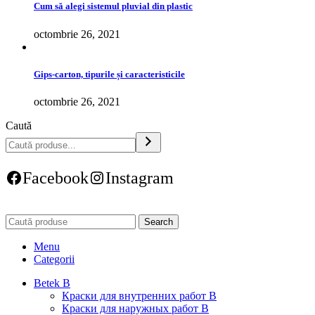
Cum să alegi sistemul pluvial din plastic
octombrie 26, 2021
Gips-carton, tipurile și caracteristicile
octombrie 26, 2021
Caută
Facebook
Instagram
Search
Menu
Categorii
Betek B
Краски для внутренних работ B
Краски для наружных работ B