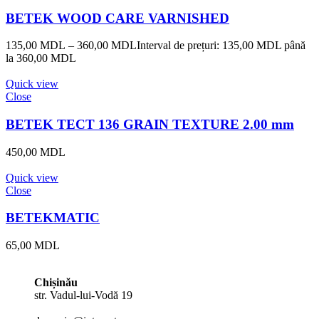
BETEK WOOD CARE VARNISHED
135,00
MDL
–
360,00
MDL
Interval de prețuri: 135,00 MDL până
la 360,00 MDL
Quick view
Close
BETEK TECT 136 GRAIN TEXTURE 2.00 mm
450,00
MDL
Quick view
Close
BETEKMATIC
65,00
MDL
Chișinău
str. Vadul-lui-Vodă 19