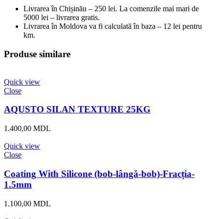
Livrarea în Chișinău – 250 lei. La comenzile mai mari de
5000 lei – livrarea gratis.
Livrarea în Moldova va fi calculată în baza – 12 lei pentru
km.
Produse similare
Quick view
Close
AQUSTO SILAN TEXTURE 25KG
1.400,00
MDL
Quick view
Close
Coating With Silicone (bob-lângă-bob)-Fracția-
1.5mm
1.100,00
MDL