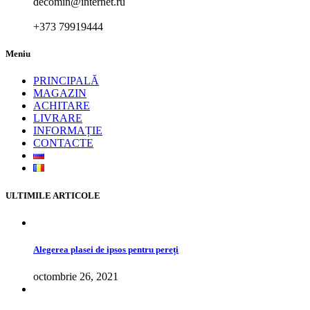
decomin@internet.ru
+373 79919444
Meniu
PRINCIPALĂ
MAGAZIN
ACHITARE
LIVRARE
INFORMAȚIE
CONTACTE
ULTIMILE ARTICOLE
Alegerea plasei de ipsos pentru pereți
octombrie 26, 2021