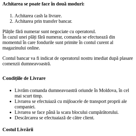
Achitarea se poate face în două moduri:
Achitarea cash la livrare.
Achitarea prin transfer bancar.
Plățile fără numerar sunt negociate cu operatorul.
În cazul unei plăți fără numerar, comanda se efectuează din
momentul în care fondurile sunt primite în contul curent al
magazinului online.
Contul bancar va fi indicat de operatorul nostru imediat după plasare
comenzii dumneavoastră.
Condițiile de Livrare
Livrăm comanda dumneavoastră oriunde în Moldova, în cel
mai scurt timp.
Livrarea se efectuiază cu mijloacele de transport proprii ale
companiei.
Livrarea se face până la scara blocului cumpărătorului.
Descărcarea se efectuaiază de către client.
Costul Livrării