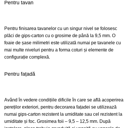
Pentru tavan
Pentru finisarea tavanelor cu un singur nivel se folosesc
plăci de gips-carton cu o grosime de până la 9,5 mm. O
foaie de șase milimetri este utilizată numai pe tavanele cu
mai multe niveluri pentru a forma coturi și elemente de
configurație complexă.
Pentru fațadă
Având în vedere condițiile dificile în care se află acoperirea
pereților exteriori, pentru decorarea fațadei se utilizează
numai gips-carton rezistent la umiditate sau cel rezistent la
umiditate și foc. Grosimea foii – 9,5 – 12,5 mm. După