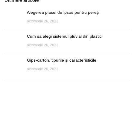
Ultimele articole
Alegerea plasei de ipsos pentru pereți
octombrie 26, 2021
Cum să alegi sistemul pluvial din plastic
octombrie 26, 2021
Gips-carton, tipurile și caracteristicile
octombrie 26, 2021