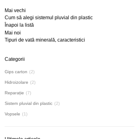
Mai vechi
Cum să alegi sistemul pluvial din plastic
Înapoi la listă
Mai noi
Tipuri de vată minerală, caracteristici
Categorii
Gips carton
(2)
Hidroizolare
(2)
Reparație
(7)
Sistem pluvial din plastic
(2)
Vopsele
(1)