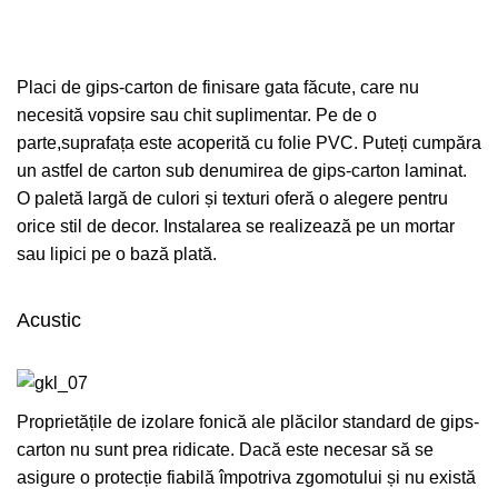
Placi de gips-carton de finisare gata făcute, care nu
necesită vopsire sau chit suplimentar. Pe de o
parte,suprafața este acoperită cu folie PVC. Puteți cumpăra
un astfel de carton sub denumirea de gips-carton laminat.
O paletă largă de culori și texturi oferă o alegere pentru
orice stil de decor. Instalarea se realizează pe un mortar
sau lipici pe o bază plată.
Acustic
Proprietățile de izolare fonică ale plăcilor standard de gips-
carton nu sunt prea ridicate. Dacă este necesar să se
asigure o protecție fiabilă împotriva zgomotului și nu există