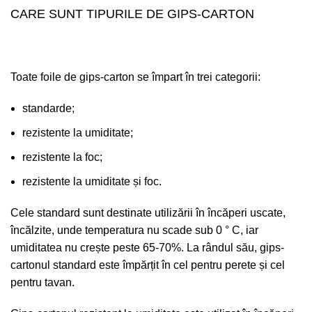
CARE SUNT TIPURILE DE GIPS-CARTON
Toate foile de gips-carton se împart în trei categorii:
standarde;
rezistente la umiditate;
rezistente la foc;
rezistente la umiditate și foc.
Cele standard sunt destinate utilizării în încăperi uscate,
încălzite, unde temperatura nu scade sub 0 ° C, iar
umiditatea nu crește peste 65-70%. La rândul său, gips-
cartonul standard este împărțit în cel pentru perete și cel
pentru tavan.