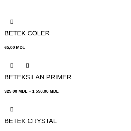
BETEK COLER
65,00
MDL
BETEKSILAN PRIMER
Диапазон
325,00
MDL
–
1 550,00
MDL
цен:
325,00 MDL
–
1 550,00 MDL
BETEK CRYSTAL