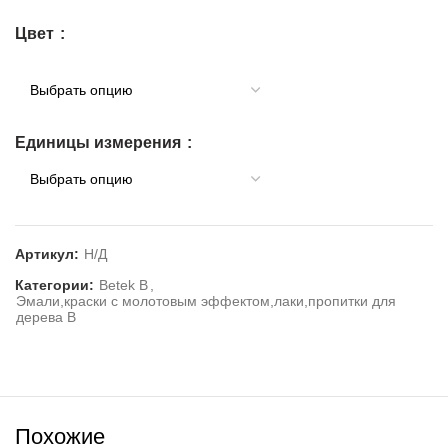
Цвет
Единицы измерения
Артикул:
Н/Д
Категории:
Betek B
,
Эмали,краски с молотовым эффектом,лаки,пропитки для
дерева В
Похожие