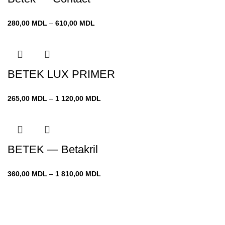
Диапазон
280,00
MDL
–
610,00
MDL
цен:
280,00 MDL
–
610,00 MDL
BETEK LUX PRIMER
Диапазон
265,00
MDL
–
1 120,00
MDL
цен:
265,00 MDL
–
1 120,00 MDL
BETEK — Betakril
Диапазон
360,00
MDL
–
1 810,00
MDL
цен:
360,00 MDL
–
1 810,00 MDL