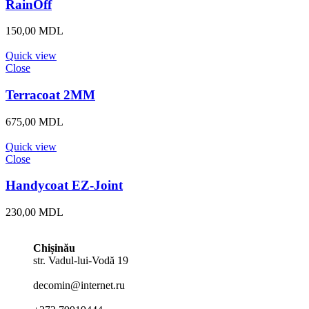
RainOff
150,00
MDL
Quick view
Close
Terracoat 2MM
675,00
MDL
Quick view
Close
Handycoat EZ-Joint
230,00
MDL
Chișinău
str. Vadul-lui-Vodă 19
decomin@internet.ru