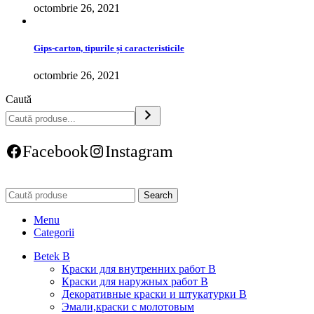
octombrie 26, 2021
Gips-carton, tipurile și caracteristicile
octombrie 26, 2021
Caută
Facebook
Instagram
Search
Menu
Categorii
Betek B
Краски для внутренних работ B
Краски для наружных работ B
Декоративные краски и штукатурки В
Эмали,краски с молотовым