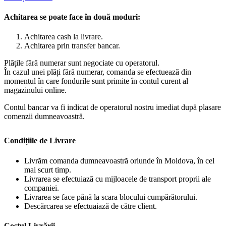
Achitarea se poate face în două moduri:
Achitarea cash la livrare.
Achitarea prin transfer bancar.
Plățile fără numerar sunt negociate cu operatorul.
În cazul unei plăți fără numerar, comanda se efectuează din
momentul în care fondurile sunt primite în contul curent al
magazinului online.
Contul bancar va fi indicat de operatorul nostru imediat după plasare
comenzii dumneavoastră.
Condițiile de Livrare
Livrăm comanda dumneavoastră oriunde în Moldova, în cel
mai scurt timp.
Livrarea se efectuiază cu mijloacele de transport proprii ale
companiei.
Livrarea se face până la scara blocului cumpărătorului.
Descărcarea se efectuaiază de către client.
Costul Livrării