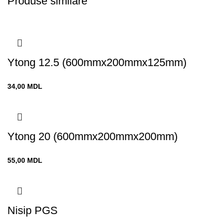
Produse similare
Ytong 12.5 (600mmx200mmx125mm)
34,00
MDL
Ytong 20 (600mmx200mmx200mm)
55,00
MDL
Nisip PGS