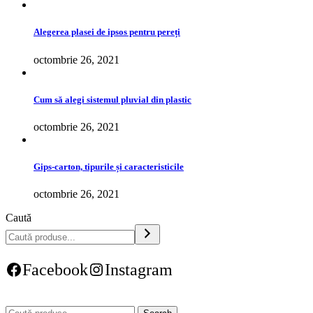
Alegerea plasei de ipsos pentru pereți
octombrie 26, 2021
Cum să alegi sistemul pluvial din plastic
octombrie 26, 2021
Gips-carton, tipurile și caracteristicile
octombrie 26, 2021
Caută
Facebook
Instagram