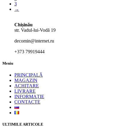
3
→
Chișinău
str. Vadul-lui-Vodă 19
decomin@internet.ru
+373 79919444
Meniu
PRINCIPALĂ
MAGAZIN
ACHITARE
LIVRARE
INFORMAȚIE
CONTACTE
ULTIMILE ARTICOLE