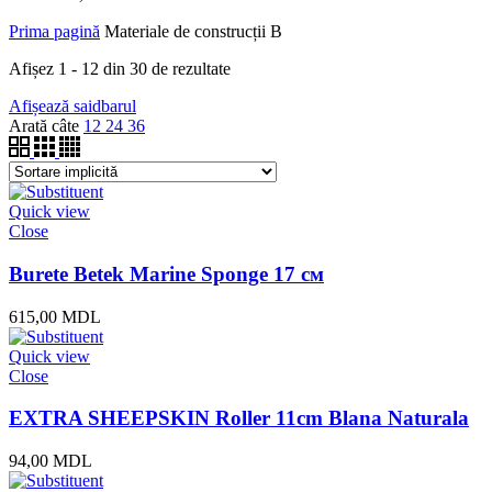
Prima pagină
Materiale de construcții B
Afișez 1 - 12 din 30 de rezultate
Afișează saidbarul
Arată câte
12
24
36
Quick view
Close
Burete Betek Marine Sponge 17 см
615,00
MDL
Quick view
Close
EXTRA SHEEPSKIN Roller 11cm Blana Naturala
94,00
MDL