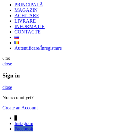
PRINCIPALĂ
MAGAZIN
ACHITARE
LIVRARE
INFORMAȚIE
CONTACTE
Autentificare/Înregistrare
Coș
close
Sign in
close
No account yet?
Create an Account
↓
Instagram
Facebook