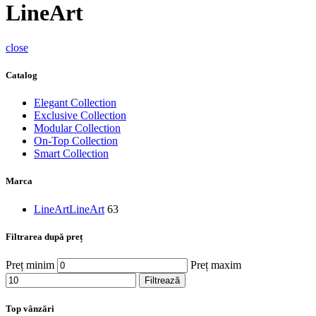
LineArt
close
Catalog
Elegant Collection
Exclusive Collection
Modular Collection
On-Top Collection
Smart Collection
Marca
LineArt
LineArt
63
Filtrarea după preț
Preț minim
Preț maxim
Filtrează
Top vânzări