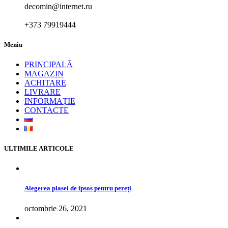
decomin@internet.ru
+373 79919444
Meniu
PRINCIPALĂ
MAGAZIN
ACHITARE
LIVRARE
INFORMAȚIE
CONTACTE
ULTIMILE ARTICOLE
Alegerea plasei de ipsos pentru pereți
octombrie 26, 2021