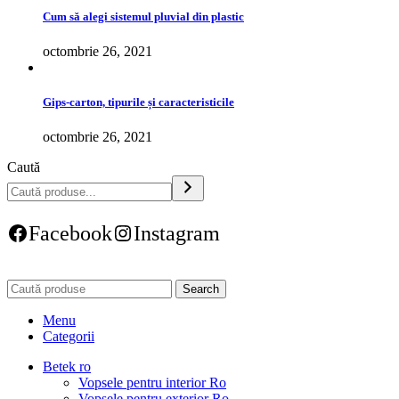
Cum să alegi sistemul pluvial din plastic
octombrie 26, 2021
Gips-carton, tipurile și caracteristicile
octombrie 26, 2021
Caută
Facebook
Instagram
Search
Menu
Categorii
Betek ro
Vopsele pentru interior Ro
Vopsele pentru exterior Ro