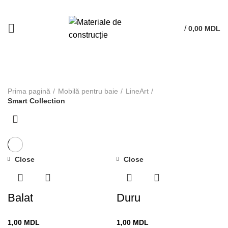
/
0,00
MDL
Smart Collection
Prima pagină
Mobilă pentru baie
LineArt
Smart Collection
Close
Close
Balat
Duru
1,00
MDL
1,00
MDL