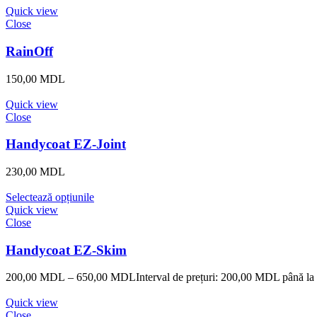
Quick view
Close
RainOff
150,00
MDL
Quick view
Close
Handycoat EZ-Joint
230,00
MDL
Selectează opțiunile
Quick view
Close
Handycoat EZ-Skim
200,00
MDL
–
650,00
MDL
Interval de prețuri: 200,00 MDL până 
Quick view
Close