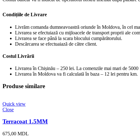
Condițiile de Livrare
Livrăm comanda dumneavoastră oriunde în Moldova, în cel mai
Livrarea se efectuiază cu mijloacele de transport proprii ale com
Livrarea se face până la scara blocului cumpărătorului.
Descărcarea se efectuaiază de către client.
Costul Livrării
Livrarea în Chișinău – 250 lei. La comenzile mai mari de 5000 le
Livrarea în Moldova va fi calculată în baza – 12 lei pentru km.
Produse similare
Quick view
Close
Terracoat 1.5MM
675,00
MDL