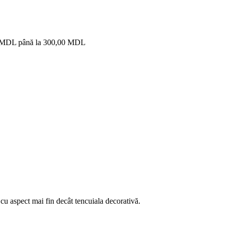
00 MDL până la 300,00 MDL
r cu aspect mai fin decât tencuiala decorativă.