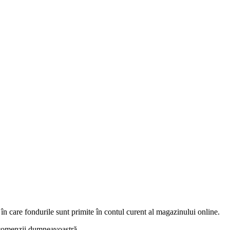
n care fondurile sunt primite în contul curent al magazinului online.
e comenzii dumneavoastră.