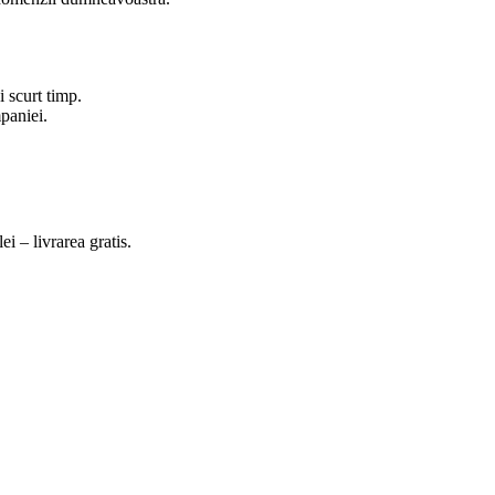
 scurt timp.
paniei.
i – livrarea gratis.