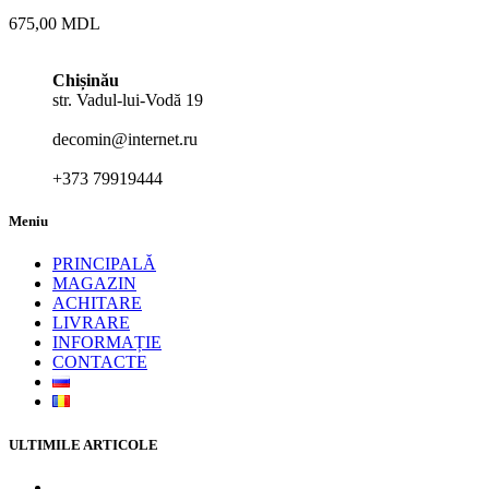
675,00
MDL
Chișinău
str. Vadul-lui-Vodă 19
decomin@internet.ru
+373 79919444
Meniu
PRINCIPALĂ
MAGAZIN
ACHITARE
LIVRARE
INFORMAȚIE
CONTACTE
ULTIMILE ARTICOLE