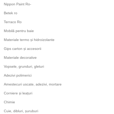
Nippon Paint Ro-
Betek ro
Terraco Ro
Mobilă pentru baie
Materiale termo și hidroizolante
Gips carton și accesorii
Materiale decorative
Vopsele, grunduri, gleturi
Adezivi polimerici
Amestecuri uscate, adezivi, mortare
Corniere și leațuri
Chimie
Cuie, dibluri, șuruburi