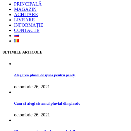
PRINCIPALĂ
MAGAZIN
ACHITARE
LIVRARE
INFORMAȚIE
CONTACTE
ULTIMILE ARTICOLE
Alegerea plasei de ipsos pentru pereți
octombrie 26, 2021
Cum să alegi sistemul pluvial din plastic
octombrie 26, 2021