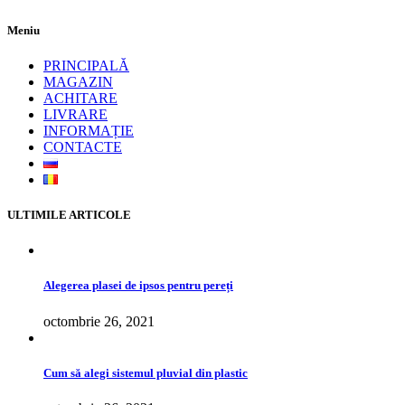
Meniu
PRINCIPALĂ
MAGAZIN
ACHITARE
LIVRARE
INFORMAȚIE
CONTACTE
ULTIMILE ARTICOLE
Alegerea plasei de ipsos pentru pereți
octombrie 26, 2021
Cum să alegi sistemul pluvial din plastic