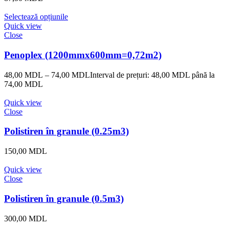
Selectează opțiunile
Quick view
Close
Penoplex (1200mmx600mm=0,72m2)
48,00
MDL
–
74,00
MDL
Interval de prețuri: 48,00 MDL până la
74,00 MDL
Quick view
Close
Polistiren în granule (0.25m3)
150,00
MDL
Quick view
Close
Polistiren în granule (0.5m3)
300,00
MDL