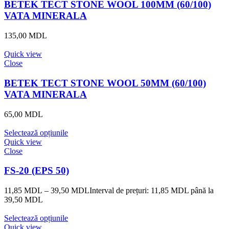
BETEK TECT STONE WOOL 100MM (60/100)
VATA MINERALA
135,00
MDL
Quick view
Close
BETEK TECT STONE WOOL 50MM (60/100)
VATA MINERALA
65,00
MDL
Selectează opțiunile
Quick view
Close
FS-20 (EPS 50)
11,85
MDL
–
39,50
MDL
Interval de prețuri: 11,85 MDL până la
39,50 MDL
Selectează opțiunile
Quick view