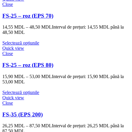
Close
FS-25 – roz (EPS 70)
14,55
MDL
–
48,50
MDL
Interval de prețuri: 14,55 MDL până la
48,50 MDL
Selectează opțiunile
Quick view
Close
FS-25 – roz (EPS 80)
15,90
MDL
–
53,00
MDL
Interval de prețuri: 15,90 MDL până la
53,00 MDL
Selectează opțiunile
Quick view
Close
FS-35 (EPS 200)
26,25
MDL
–
87,50
MDL
Interval de prețuri: 26,25 MDL până la
87,50 MDL