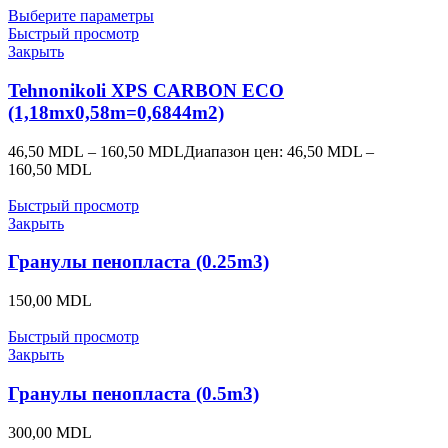
Выберите параметры
Быстрый просмотр
Закрыть
Tehnonikoli XPS CARBON ECO
(1,18mx0,58m=0,6844m2)
46,50
MDL
–
160,50
MDL
Диапазон цен: 46,50 MDL –
160,50 MDL
Быстрый просмотр
Закрыть
Гранулы пенопласта (0.25m3)
150,00
MDL
Быстрый просмотр
Закрыть
Гранулы пенопласта (0.5m3)
300,00
MDL