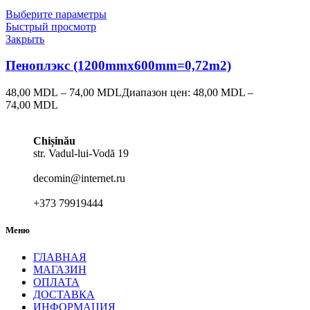
Выберите параметры
Быстрый просмотр
Закрыть
Пеноплэкс (1200mmx600mm=0,72m2)
48,00
MDL
–
74,00
MDL
Диапазон цен: 48,00 MDL –
74,00 MDL
Chișinău
str. Vadul-lui-Vodă 19
decomin@internet.ru
+373 79919444
Меню
ГЛАВНАЯ
МАГАЗИН
ОПЛАТА
ДОСТАВКА
ИНФОРМАЦИЯ