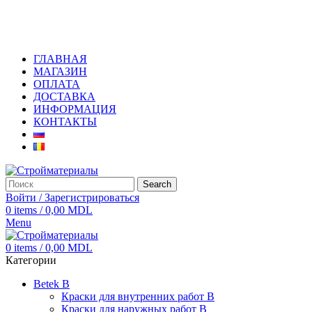
+373 79919444
ГЛАВНАЯ
МАГАЗИН
ОПЛАТА
ДОСТАВКА
ИНФОРМАЦИЯ
КОНТАКТЫ
Search
Войти / Зарегистрироваться
0
items
/
0,00
MDL
Menu
0
items
/
0,00
MDL
Категории
Betek B
Краски для внутренних работ B
Краски для наружных работ B