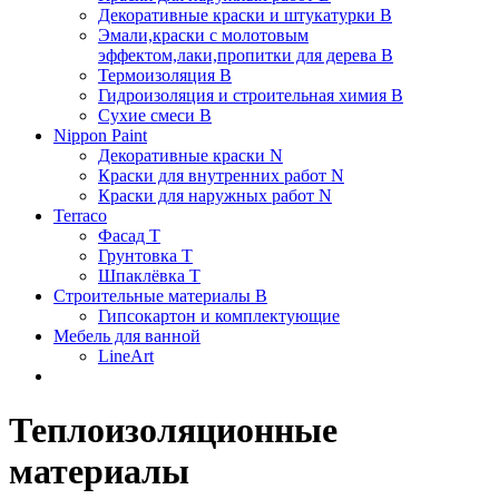
Декоративные краски и штукатурки В
Эмали,краски с молотовым
эффектом,лаки,пропитки для дерева В
Термоизоляция В
Гидроизоляция и строительная химия В
Сухие смеси B
Nippon Paint
Декоративные краски N
Краски для внутренних работ N
Краски для наружных работ N
Terraco
Фасад Т
Грунтовка T
Шпаклёвка T
Строительные материалы В
Гипсокартон и комплектующие
Мебель для ванной
LineArt
Теплоизоляционные
материалы