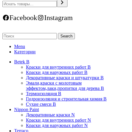
Facebook
Instagram
Search
Menu
Категории
Betek B
Краски для внутренних работ B
Краски для наружных работ B
Декоративные краски и штукатурки В
Эмали,краски с молотовым
эффектом,лаки,пропитки для дерева В
Термоизоляция В
Гидроизоляция и строительная химия В
Сухие смеси B
Nippon Paint
Декоративные краски N
Краски для внутренних работ N
Краски для наружных работ N
Terraco