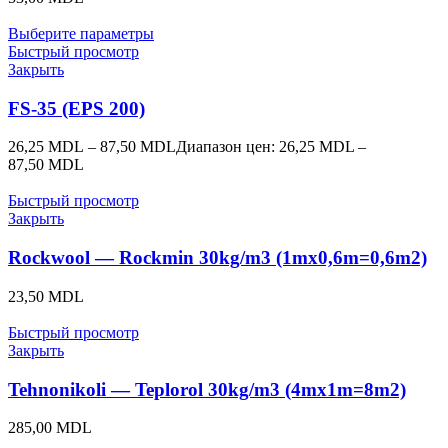
Выберите параметры
Быстрый просмотр
Закрыть
FS-35 (EPS 200)
26,25
MDL
–
87,50
MDL
Диапазон цен: 26,25 MDL –
87,50 MDL
Быстрый просмотр
Закрыть
Rockwool — Rockmin 30kg/m3 (1mx0,6m=0,6m2)
23,50
MDL
Быстрый просмотр
Закрыть
Tehnonikoli — Teplorol 30kg/m3 (4mx1m=8m2)
285,00
MDL