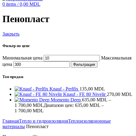
0
items
/
0,00
MDL
Пенопласт
Закрыть
Фильтр по цене
Минимальная цена
Максимальная
цена
Фильтрация
Топ продаж
Knauf - Perlfix
135,00
MDL
Knauf - FE 80 Nivelir
270,00
MDL
Momento Deep
635,00
MDL
–
1 700,00
MDL
Диапазон цен: 635,00 MDL –
1 700,00 MDL
Главная
Tепло и гидроизоляция
Теплоизоляционные
материалы
Пенопласт