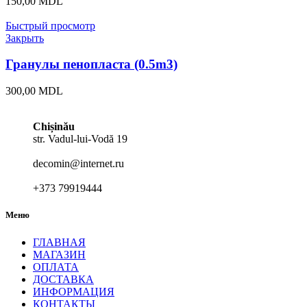
150,00
MDL
Быстрый просмотр
Закрыть
Гранулы пенопласта (0.5m3)
300,00
MDL
Chișinău
str. Vadul-lui-Vodă 19
decomin@internet.ru
+373 79919444
Меню
ГЛАВНАЯ
МАГАЗИН
ОПЛАТА
ДОСТАВКА
ИНФОРМАЦИЯ
КОНТАКТЫ