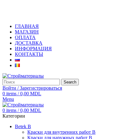
+373 79919444
ГЛАВНАЯ
МАГАЗИН
ОПЛАТА
ДОСТАВКА
ИНФОРМАЦИЯ
КОНТАКТЫ
Search
Войти / Зарегистрироваться
0
items
/
0,00
MDL
Menu
0
items
/
0,00
MDL
Категории
Betek B
Краски для внутренних работ B
Краски для наружных работ B