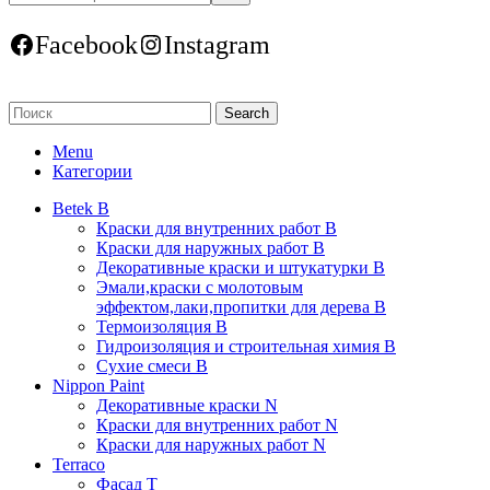
Facebook
Instagram
Search
Menu
Категории
Betek B
Краски для внутренних работ B
Краски для наружных работ B
Декоративные краски и штукатурки В
Эмали,краски с молотовым
эффектом,лаки,пропитки для дерева В
Термоизоляция В
Гидроизоляция и строительная химия В
Сухие смеси B
Nippon Paint
Декоративные краски N
Краски для внутренних работ N
Краски для наружных работ N
Terraco
Фасад Т