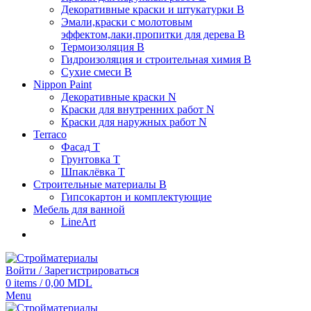
Декоративные краски и штукатурки В
Эмали,краски с молотовым
эффектом,лаки,пропитки для дерева В
Термоизоляция В
Гидроизоляция и строительная химия В
Сухие смеси B
Nippon Paint
Декоративные краски N
Краски для внутренних работ N
Краски для наружных работ N
Terraco
Фасад Т
Грунтовка T
Шпаклёвка T
Строительные материалы В
Гипсокартон и комплектующие
Мебель для ванной
LineArt
Войти / Зарегистрироваться
0
items
/
0,00
MDL
Menu