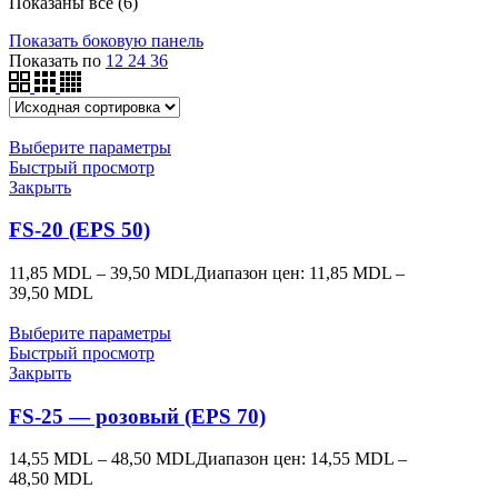
Показаны все (6)
Показать боковую панель
Показать по
12
24
36
Выберите параметры
Быстрый просмотр
Закрыть
FS-20 (EPS 50)
11,85
MDL
–
39,50
MDL
Диапазон цен: 11,85 MDL –
39,50 MDL
Выберите параметры
Быстрый просмотр
Закрыть
FS-25 — розовый (EPS 70)
14,55
MDL
–
48,50
MDL
Диапазон цен: 14,55 MDL –
48,50 MDL