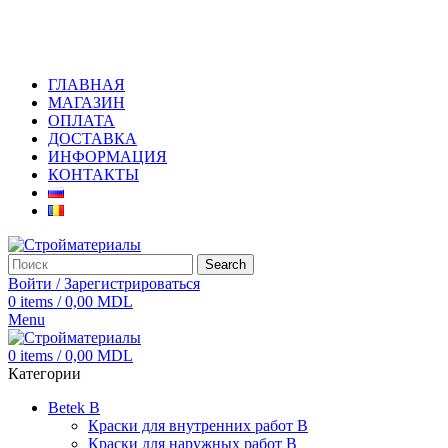
+373 79919444
ГЛАВНАЯ
МАГАЗИН
ОПЛАТА
ДОСТАВКА
ИНФОРМАЦИЯ
КОНТАКТЫ
Search
Войти / Зарегистрироваться
0
items
/
0,00
MDL
Menu
0
items
/
0,00
MDL
Категории
Betek B
Краски для внутренних работ B
Краски для наружных работ B