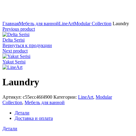
Click to enlarge
Главная
Мебель для ванной
LineArt
Modular Collection
Laundry
Previous product
Delta Serisi
Вернуться к продукции
Next product
Yakut Serisi
Laundry
Артикул:
c55ecc46f4900
Категории:
LineArt
,
Modular
Collection
,
Мебель для ванной
Детали
Доставка и оплата
Детали