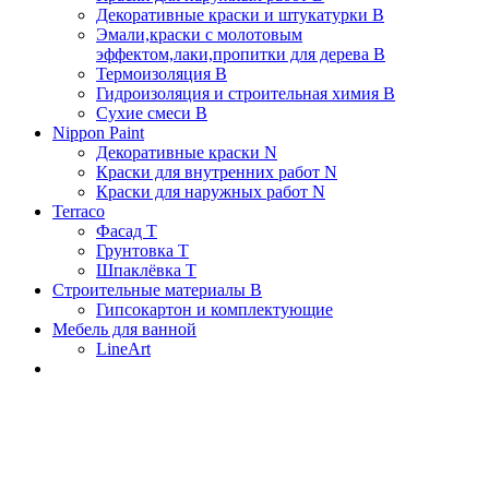
Декоративные краски и штукатурки В
Эмали,краски с молотовым
эффектом,лаки,пропитки для дерева В
Термоизоляция В
Гидроизоляция и строительная химия В
Сухие смеси B
Nippon Paint
Декоративные краски N
Краски для внутренних работ N
Краски для наружных работ N
Terraco
Фасад Т
Грунтовка T
Шпаклёвка T
Строительные материалы В
Гипсокартон и комплектующие
Мебель для ванной
LineArt