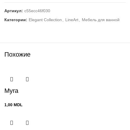
Артикул:
c55ecc46f030
Категории:
Elegant Collection
,
LineArt
,
Мебель для ванной
Похожие
Myra
1,00
MDL