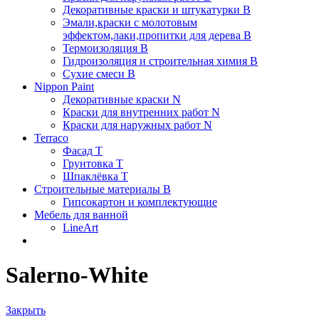
Декоративные краски и штукатурки В
Эмали,краски с молотовым
эффектом,лаки,пропитки для дерева В
Термоизоляция В
Гидроизоляция и строительная химия В
Сухие смеси B
Nippon Paint
Декоративные краски N
Краски для внутренних работ N
Краски для наружных работ N
Terraco
Фасад Т
Грунтовка T
Шпаклёвка T
Строительные материалы В
Гипсокартон и комплектующие
Мебель для ванной
LineArt
Salerno-White
Закрыть