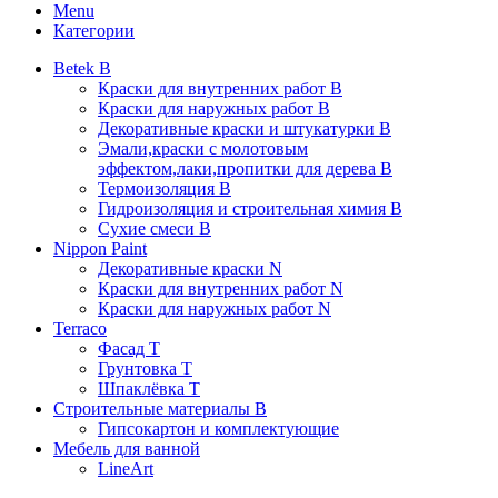
Menu
Категории
Betek B
Краски для внутренних работ B
Краски для наружных работ B
Декоративные краски и штукатурки В
Эмали,краски с молотовым
эффектом,лаки,пропитки для дерева В
Термоизоляция В
Гидроизоляция и строительная химия В
Сухие смеси B
Nippon Paint
Декоративные краски N
Краски для внутренних работ N
Краски для наружных работ N
Terraco
Фасад Т
Грунтовка T
Шпаклёвка T
Строительные материалы В
Гипсокартон и комплектующие
Мебель для ванной
LineArt