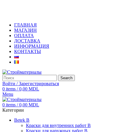
+373 79919444
ГЛАВНАЯ
МАГАЗИН
ОПЛАТА
ДОСТАВКА
ИНФОРМАЦИЯ
КОНТАКТЫ
Search
Войти / Зарегистрироваться
0
items
/
0,00
MDL
Menu
0
items
/
0,00
MDL
Категории
Betek B
Краски для внутренних работ B
Краски для наружных работ B