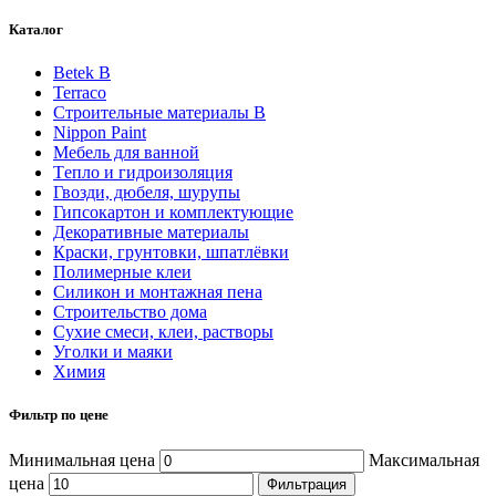
Каталог
Betek B
Terraco
Строительные материалы В
Nippon Paint
Мебель для ванной
Tепло и гидроизоляция
Гвозди, дюбеля, шурупы
Гипсокартон и комплектующие
Декоративные материалы
Краски, грунтовки, шпатлёвки
Полимерные клеи
Силикон и монтажная пена
Строительство дома
Сухие смеси, клеи, растворы
Уголки и маяки
Химия
Фильтр по цене
Минимальная цена
Максимальная
цена
Фильтрация