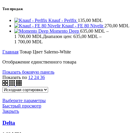
Топ продаж
Knauf - Perlfix
135,00
MDL
Knauf - FE 80 Nivelir
270,00
MDL
Momento Deep
635,00
MDL
–
1 700,00
MDL
Диапазон цен: 635,00 MDL –
1 700,00 MDL
Главная
Товар Цвет
Salerno-White
Отображение единственного товара
Показать боковую панель
Показать по
12
24
36
Выберите параметры
Быстрый просмотр
Закрыть
Delta