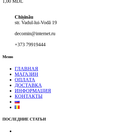
1,00
MDL
Chișinău
str. Vadul-lui-Vodă 19
decomin@internet.ru
+373 79919444
Меню
ГЛАВНАЯ
МАГАЗИН
ОПЛАТА
ДОСТАВКА
ИНФОРМАЦИЯ
КОНТАКТЫ
ПОСЛЕДНИЕ СТАТЬИ