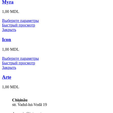
Myra
1,00
MDL
Выберите параметры
Быстрый просмотр
Закрыть
Icon
1,00
MDL
Выберите параметры
Быстрый просмотр
Закрыть
Arte
1,00
MDL
Chișinău
str. Vadul-lui-Vodă 19