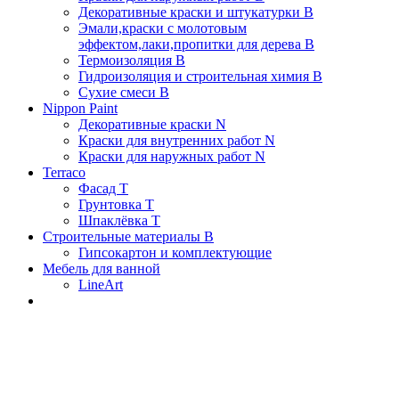
Декоративные краски и штукатурки В
Эмали,краски с молотовым
эффектом,лаки,пропитки для дерева В
Термоизоляция В
Гидроизоляция и строительная химия В
Сухие смеси B
Nippon Paint
Декоративные краски N
Краски для внутренних работ N
Краски для наружных работ N
Terraco
Фасад Т
Грунтовка T
Шпаклёвка T
Строительные материалы В
Гипсокартон и комплектующие
Мебель для ванной
LineArt