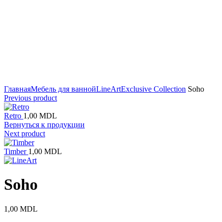
Click to enlarge
Главная
Мебель для ванной
LineArt
Exclusive Collection
Soho
Previous product
Retro
1,00
MDL
Вернуться к продукции
Next product
Timber
1,00
MDL
Soho
1,00
MDL