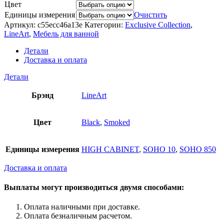
Цвет
Единицы измерения
Очистить
Артикул:
c55ecc46a13e
Категории:
Exclusive Collection
,
LineArt
,
Мебель для ванной
Детали
Доставка и оплата
Детали
Брэнд
LineArt
Цвет
Black
,
Smoked
Единицы измерения
HIGH CABINET
,
SOHO 10
,
SOHO 850
Доставка и оплата
Выплаты могут производиться двумя способами:
Оплата наличными при доставке.
Оплата безналичным расчетом.