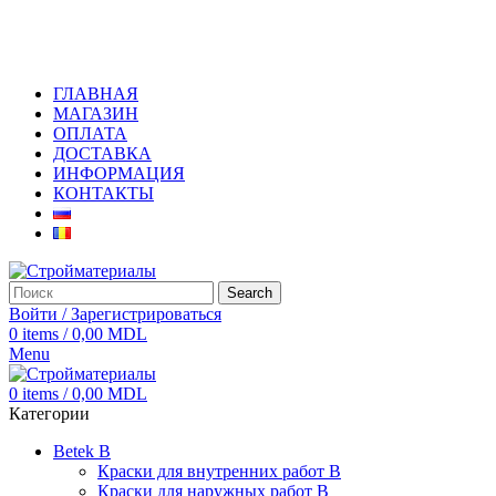
+373 79919444
ГЛАВНАЯ
МАГАЗИН
ОПЛАТА
ДОСТАВКА
ИНФОРМАЦИЯ
КОНТАКТЫ
Search
Войти / Зарегистрироваться
0
items
/
0,00
MDL
Menu
0
items
/
0,00
MDL
Категории
Betek B
Краски для внутренних работ B
Краски для наружных работ B