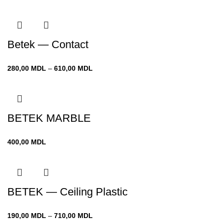
Betek — Contact
Диапазон
280,00
MDL
–
610,00
MDL
цен:
280,00 MDL
–
610,00 MDL
BETEK MARBLE
400,00
MDL
BETEK — Ceiling Plastic
Диапазон
190,00
MDL
–
710,00
MDL