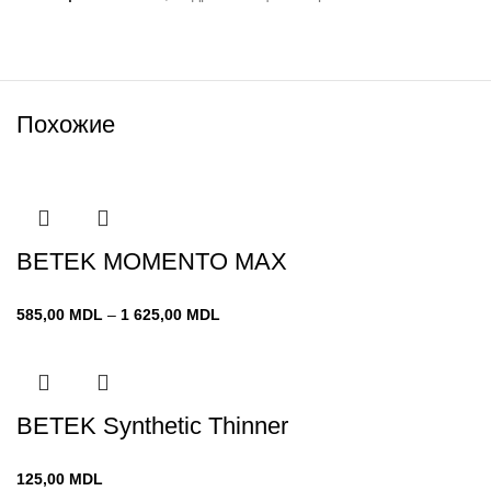
Похожие
BETEK MOMENTO MAX
Диапазон
585,00
MDL
–
1 625,00
MDL
цен:
585,00 MDL
–
1 625,00 MDL
BETEK Synthetic Thinner
125,00
MDL