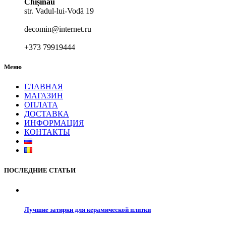
Chișinău
–
str. Vadul-lui-Vodă 19
360,00 MDL
decomin@internet.ru
+373 79919444
Меню
ГЛАВНАЯ
МАГАЗИН
ОПЛАТА
ДОСТАВКА
ИНФОРМАЦИЯ
КОНТАКТЫ
ПОСЛЕДНИЕ СТАТЬИ
Лучшие затирки для керамической плитки