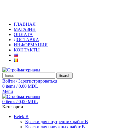
+373 79919444
ГЛАВНАЯ
МАГАЗИН
ОПЛАТА
ДОСТАВКА
ИНФОРМАЦИЯ
КОНТАКТЫ
Search
Войти / Зарегистрироваться
0
items
/
0,00
MDL
Menu
0
items
/
0,00
MDL
Категории
Betek B
Краски для внутренних работ B
Краски для наружных работ B