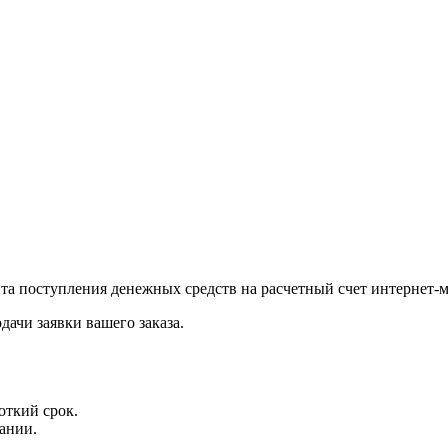
нта поступления денежных средств на расчетный счет интернет-м
дачи заявки вашего заказа.
откий срок.
ании.