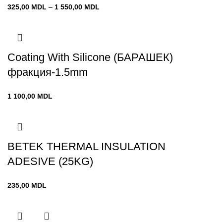
Диапазон
325,00
MDL
–
1 550,00
MDL
цен:
325,00 MDL
–
1 550,00 MDL
Coating With Silicone (БАРАШЕК)
фракция-1.5mm
1 100,00
MDL
BETEK THERMAL INSULATION
ADESIVE (25KG)
235,00
MDL