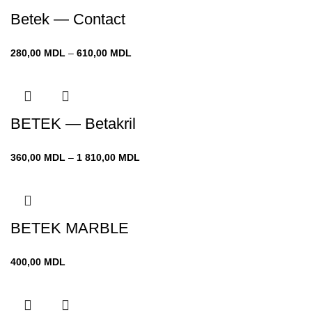
Betek — Contact
Диапазон
280,00
MDL
–
610,00
MDL
цен:
280,00 MDL
–
610,00 MDL
BETEK — Betakril
Диапазон
360,00
MDL
–
1 810,00
MDL
цен:
360,00 MDL
–
1 810,00 MDL
BETEK MARBLE
400,00
MDL