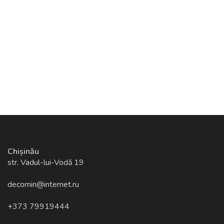
Chișinău
str. Vadul-lui-Vodă 19
decomin@internet.ru
+373 79919444