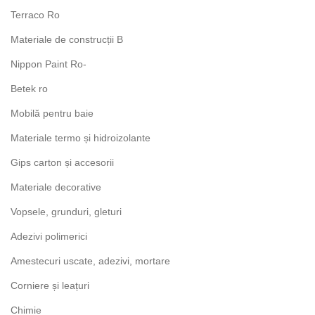
Terraco Ro
Materiale de construcții B
Nippon Paint Ro-
Betek ro
Mobilă pentru baie
Materiale termo și hidroizolante
Gips carton și accesorii
Materiale decorative
Vopsele, grunduri, gleturi
Adezivi polimerici
Amestecuri uscate, adezivi, mortare
Corniere și leațuri
Chimie