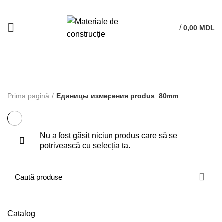
/
0,00
MDL
80mm
Prima pagină
Единицы измерения produs
80mm
Nu a fost găsit niciun produs care să se
potrivească cu selecția ta.
Catalog