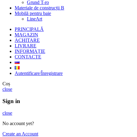
Grund T-ro
Materiale de construcții B
Mobilă pentru baie
LineArt
PRINCIPALĂ
MAGAZIN
ACHITARE
LIVRARE
INFORMAȚIE
CONTACTE
Autentificare/Înregistrare
Coș
close
Sign in
close
No account yet?
Create an Account