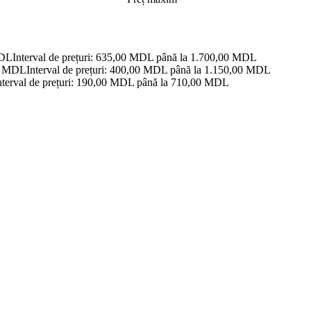
DL
Interval de prețuri: 635,00 MDL până la 1.700,00 MDL
0
MDL
Interval de prețuri: 400,00 MDL până la 1.150,00 MDL
nterval de prețuri: 190,00 MDL până la 710,00 MDL