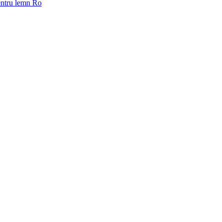
pentru lemn Ro