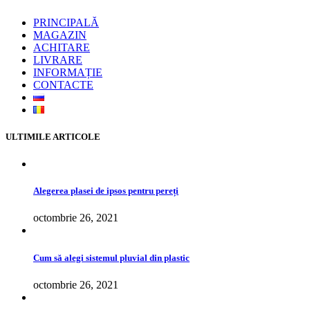
PRINCIPALĂ
MAGAZIN
ACHITARE
LIVRARE
INFORMAȚIE
CONTACTE
ULTIMILE ARTICOLE
Alegerea plasei de ipsos pentru pereți
octombrie 26, 2021
Cum să alegi sistemul pluvial din plastic
octombrie 26, 2021