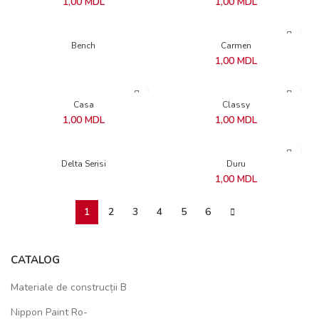
1,00
MDL
1,00
MDL
Bench
Carmen
1,00
MDL
Casa
Classy
1,00
MDL
1,00
MDL
Delta Serisi
Duru
1,00
MDL
1
2
3
4
5
6
CATALOG
Materiale de construcții B
Nippon Paint Ro-