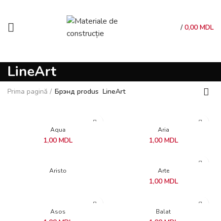
/
0,00
MDL
LineArt
Prima pagină
Брэнд produs
LineArt
Aqua
Aria
1,00
MDL
1,00
MDL
Aristo
Arte
1,00
MDL
Asos
Balat