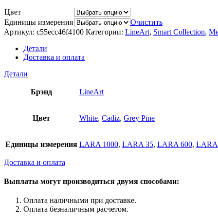
Цвет
Единицы измерения
Очистить
Артикул:
c55ecc46f4100
Категории:
LineArt
,
Smart Collection
,
Ме
Детали
Доставка и оплата
Детали
Брэнд
LineArt
Цвет
White
,
Cadiz
,
Grey Pine
Единицы измерения
LARA 1000
,
LARA 35
,
LARA 600
,
LARA 
Доставка и оплата
Выплаты могут производиться двумя способами:
Оплата наличными при доставке.
Оплата безналичным расчетом.