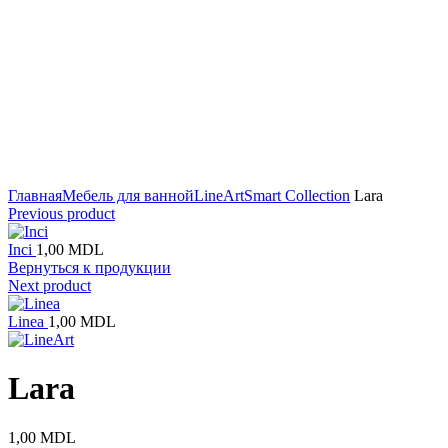
Click to enlarge
Главная
Мебель для ванной
LineArt
Smart Collection
Lara
Previous product
Inci
1,00
MDL
Вернуться к продукции
Next product
Linea
1,00
MDL
Lara
1,00
MDL