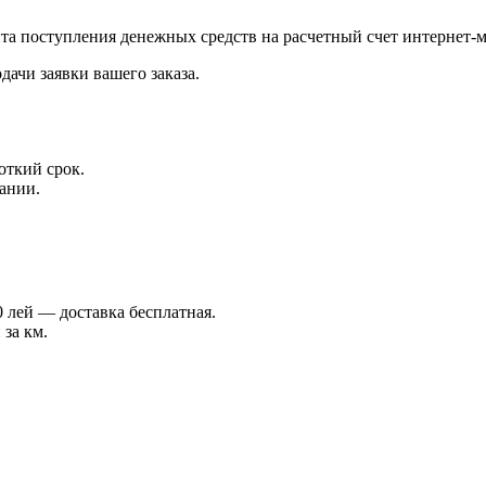
нта поступления денежных средств на расчетный счет интернет-м
дачи заявки вашего заказа.
откий срок.
ании.
 лей — доставка бесплатная.
 за км.