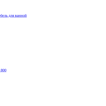
бель для ванной
800