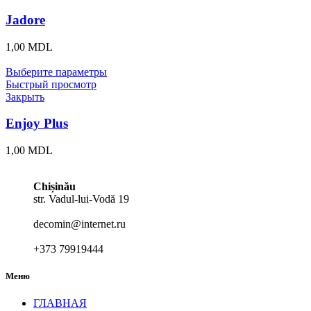
Jadore
1,00
MDL
Выберите параметры
Быстрый просмотр
Закрыть
Enjoy Plus
1,00
MDL
Chișinău
str. Vadul-lui-Vodă 19
decomin@internet.ru
+373 79919444
Меню
ГЛАВНАЯ