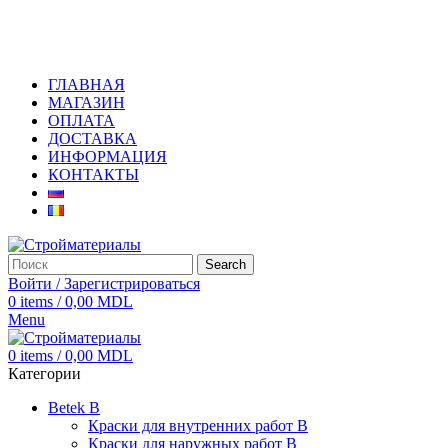
+373 79919444
ГЛАВНАЯ
МАГАЗИН
ОПЛАТА
ДОСТАВКА
ИНФОРМАЦИЯ
КОНТАКТЫ
Search
Войти / Зарегистрироваться
0
items
/
0,00
MDL
Menu
0
items
/
0,00
MDL
Категории
Betek B
Краски для внутренних работ B
Краски для наружных работ B