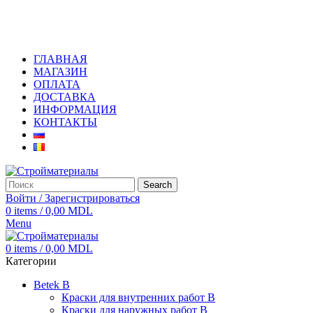
+373 79919444
ГЛАВНАЯ
МАГАЗИН
ОПЛАТА
ДОСТАВКА
ИНФОРМАЦИЯ
КОНТАКТЫ
Search
Войти / Зарегистрироваться
0
items
/
0,00
MDL
Menu
0
items
/
0,00
MDL
Категории
Betek B
Краски для внутренних работ B
Краски для наружных работ B