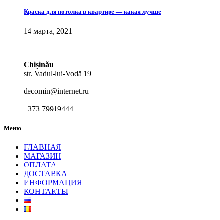
Краска для потолка в квартире — какая лучше
14 марта, 2021
Chișinău
str. Vadul-lui-Vodă 19
decomin@internet.ru
+373 79919444
Меню
ГЛАВНАЯ
МАГАЗИН
ОПЛАТА
ДОСТАВКА
ИНФОРМАЦИЯ
КОНТАКТЫ