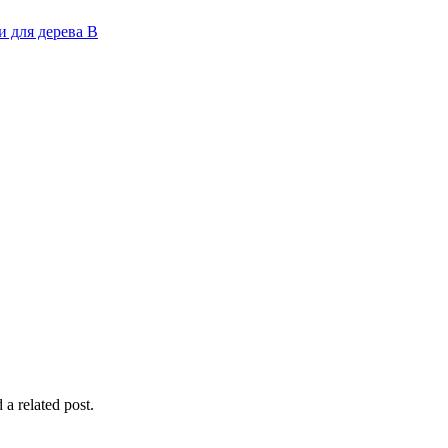
 для дерева В
 a related post.