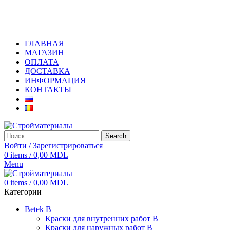
+373 79919444
ГЛАВНАЯ
МАГАЗИН
ОПЛАТА
ДОСТАВКА
ИНФОРМАЦИЯ
КОНТАКТЫ
Search
Войти / Зарегистрироваться
0
items
/
0,00
MDL
Menu
0
items
/
0,00
MDL
Категории
Betek B
Краски для внутренних работ B
Краски для наружных работ B