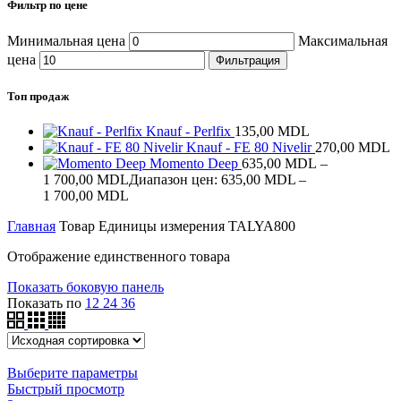
Фильтр по цене
Минимальная цена
Максимальная
цена
Фильтрация
Топ продаж
Knauf - Perlfix
135,00
MDL
Knauf - FE 80 Nivelir
270,00
MDL
Momento Deep
635,00
MDL
–
1 700,00
MDL
Диапазон цен: 635,00 MDL –
1 700,00 MDL
Главная
Товар Единицы измерения
TALYA800
Отображение единственного товара
Показать боковую панель
Показать по
12
24
36
Выберите параметры
Быстрый просмотр