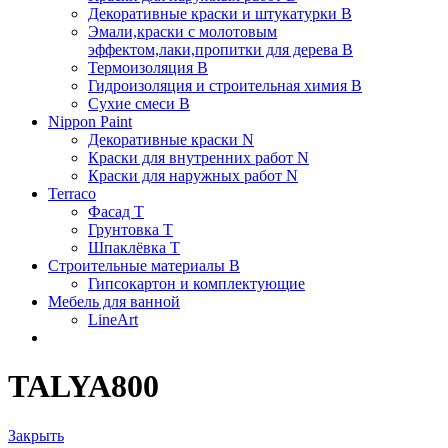
Декоративные краски и штукатурки В
Эмали,краски с молотовым
эффектом,лаки,пропитки для дерева В
Термоизоляция В
Гидроизоляция и строительная химия В
Сухие смеси B
Nippon Paint
Декоративные краски N
Краски для внутренних работ N
Краски для наружных работ N
Terraco
Фасад Т
Грунтовка T
Шпаклёвка T
Строительные материалы В
Гипсокартон и комплектующие
Мебель для ванной
LineArt
TALYA800
Закрыть