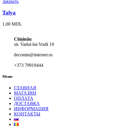
Закрыть
Talya
1,00
MDL
Chișinău
str. Vadul-lui-Vodă 19
decomin@internet.ru
+373 79919444
Меню
ГЛАВНАЯ
МАГАЗИН
ОПЛАТА
ДОСТАВКА
ИНФОРМАЦИЯ
КОНТАКТЫ