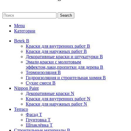
Search
Menu
Категории
Betek B
Краски для внутренних работ B
Краски для наружных работ B
Декоративные краски и штукатурки В
Эмали,краски с молотовым
эффектом,лаки,пропитки для дерева В
Термоизоляция В
Гидроизоляция и строительная химия В
Сухие смеси B
Nippon Paint
Декоративные краски N
Краски для внутренних работ N
Краски для наружных работ N
Terraco
Фасад Т
Грунтовка T
Шпаклёвка T
Строительные материалы В