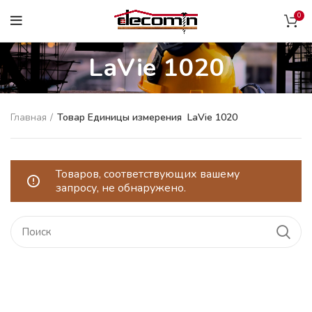
0
LaVie 1020
Главная
Товар Единицы измерения
LaVie 1020
Товаров, соответствующих вашему
запросу, не обнаружено.