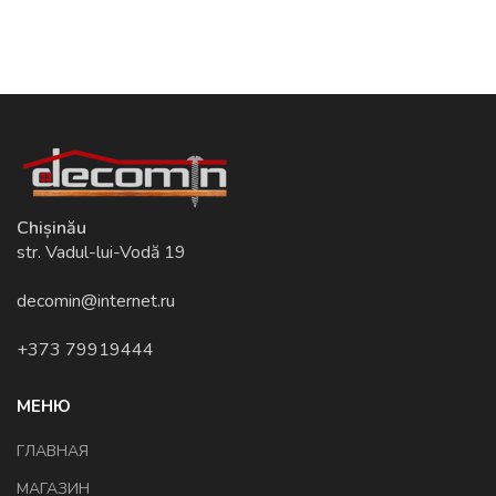
Chișinău
str. Vadul-lui-Vodă 19
decomin@internet.ru
+373 79919444
МЕНЮ
ГЛАВНАЯ
МАГАЗИН