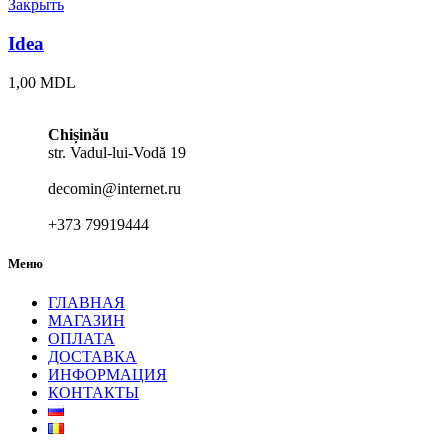
Закрыть
Idea
1,00
MDL
Chișinău
str. Vadul-lui-Vodă 19
decomin@internet.ru
+373 79919444
Меню
ГЛАВНАЯ
МАГАЗИН
ОПЛАТА
ДОСТАВКА
ИНФОРМАЦИЯ
КОНТАКТЫ