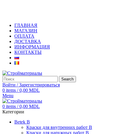
+373 79919444
ГЛАВНАЯ
МАГАЗИН
ОПЛАТА
ДОСТАВКА
ИНФОРМАЦИЯ
КОНТАКТЫ
Search
Войти / Зарегистрироваться
0
items
/
0,00
MDL
Menu
0
items
/
0,00
MDL
Категории
Betek B
Краски для внутренних работ B
Краски для наружных работ B