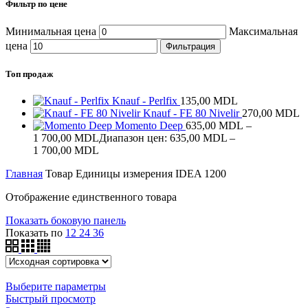
Фильтр по цене
Минимальная цена
Максимальная
цена
Фильтрация
Топ продаж
Knauf - Perlfix
135,00
MDL
Knauf - FE 80 Nivelir
270,00
MDL
Momento Deep
635,00
MDL
–
1 700,00
MDL
Диапазон цен: 635,00 MDL –
1 700,00 MDL
Главная
Товар Единицы измерения
IDEA 1200
Отображение единственного товара
Показать боковую панель
Показать по
12
24
36
Выберите параметры
Быстрый просмотр