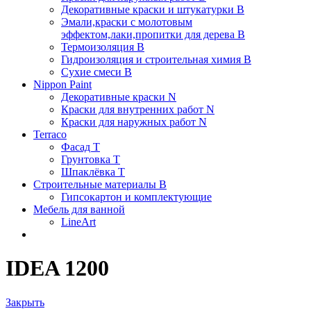
Декоративные краски и штукатурки В
Эмали,краски с молотовым
эффектом,лаки,пропитки для дерева В
Термоизоляция В
Гидроизоляция и строительная химия В
Сухие смеси B
Nippon Paint
Декоративные краски N
Краски для внутренних работ N
Краски для наружных работ N
Terraco
Фасад Т
Грунтовка T
Шпаклёвка T
Строительные материалы В
Гипсокартон и комплектующие
Мебель для ванной
LineArt
IDEA 1200
Закрыть