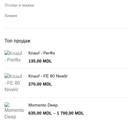
Уголки и маяки
Химия
Топ продаж
Knauf - Perlfix
135,00
MDL
Knauf - FE 80 Nivelir
270,00
MDL
Momento Deep
Диапазон
635,00
MDL
–
1 700,00
MDL
цен:
635,00 MDL
–