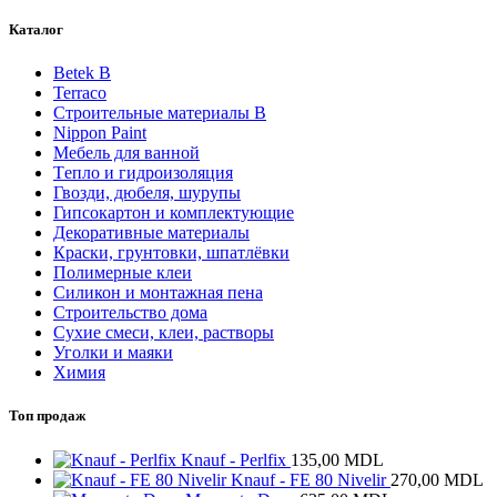
Каталог
Betek B
Terraco
Строительные материалы В
Nippon Paint
Мебель для ванной
Tепло и гидроизоляция
Гвозди, дюбеля, шурупы
Гипсокартон и комплектующие
Декоративные материалы
Краски, грунтовки, шпатлёвки
Полимерные клеи
Силикон и монтажная пена
Строительство дома
Сухие смеси, клеи, растворы
Уголки и маяки
Химия
Топ продаж
Knauf - Perlfix
135,00
MDL
Knauf - FE 80 Nivelir
270,00
MDL