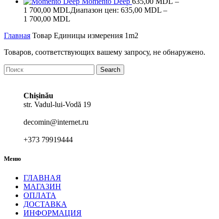
Momento Deep
635,00
MDL
–
1 700,00
MDL
Диапазон цен: 635,00 MDL –
1 700,00 MDL
Главная
Товар Единицы измерения
1m2
Товаров, соответствующих вашему запросу, не обнаружено.
Search
Chișinău
str. Vadul-lui-Vodă 19
decomin@internet.ru
+373 79919444
Меню
ГЛАВНАЯ
МАГАЗИН
ОПЛАТА
ДОСТАВКА
ИНФОРМАЦИЯ