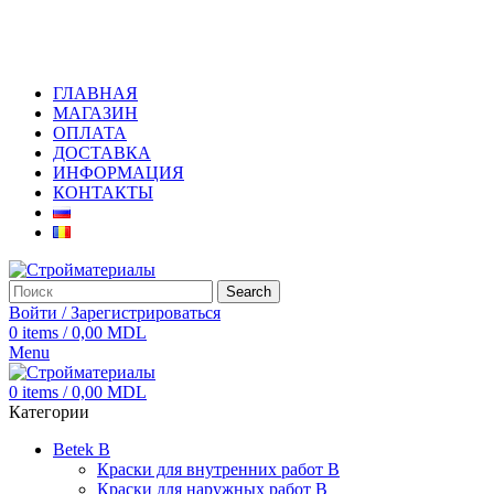
+373 79919444
ГЛАВНАЯ
МАГАЗИН
ОПЛАТА
ДОСТАВКА
ИНФОРМАЦИЯ
КОНТАКТЫ
Search
Войти / Зарегистрироваться
0
items
/
0,00
MDL
Menu
0
items
/
0,00
MDL
Категории
Betek B
Краски для внутренних работ B
Краски для наружных работ B