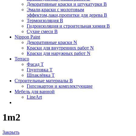
Декоративные краски и штукатурки В
Эмали,краски с молотовым
эффектом,лаки,пропитки для дерева В
Термоизоляция В
Гидроизоляция и строительная химия В
Сухие смеси B
Nippon Paint
Декоративные краски N
Краски для внутренних работ N
Краски для наружных работ N
Terraco
Фасад Т
Грунтовка T
Шпаклёвка T
Строительные материалы В
Гипсокартон и комплектующие
Мебель для ванной
LineArt
1m2
Закрыть