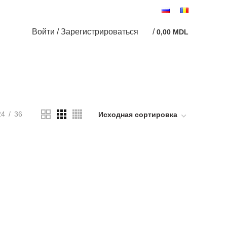
АТА
ДОСТАВКА
ИНФОРМАЦИЯ
КОНТАКТЫ
Войти / Зарегистрироваться
/
0,00
MDL
24
36