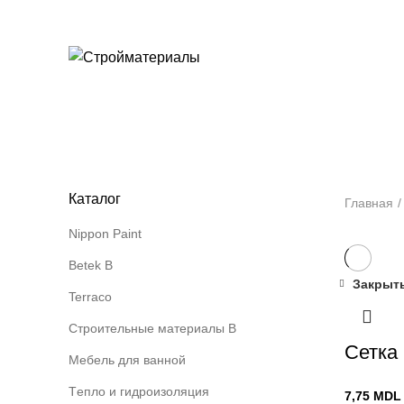
+373 79919444
Категории
Каталог
Главная
Nippon Paint
Betek B
Закрыт
Terraco
Строительные материалы В
Сетка
Мебель для ванной
Tепло и гидроизоляция
7,75
MDL