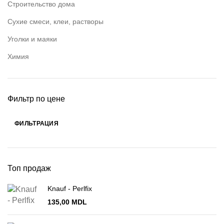
Строительство дома
Сухие смеси, клеи, растворы
Уголки и маяки
Химия
Фильтр по цене
ФИЛЬТРАЦИЯ
Минимальная
Максимальная
цена
цена
Топ продаж
Knauf - Perlfix
135,00
MDL