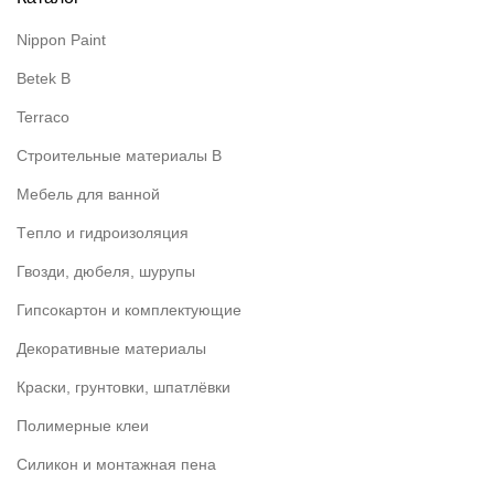
11,50 MDL
Nippon Paint
Betek B
Terraco
Строительные материалы В
Мебель для ванной
Tепло и гидроизоляция
Гвозди, дюбеля, шурупы
Гипсокартон и комплектующие
Декоративные материалы
Краски, грунтовки, шпатлёвки
Полимерные клеи
Силикон и монтажная пена