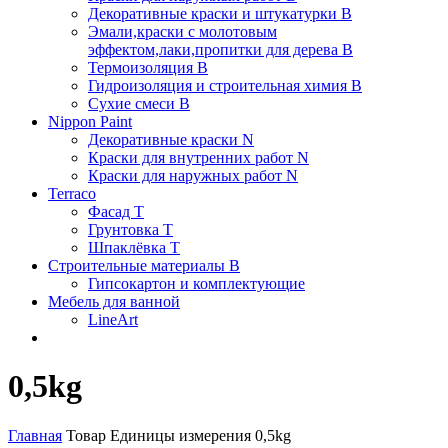
Декоративные краски и штукатурки В
Эмали,краски с молотовым
эффектом,лаки,пропитки для дерева В
Термоизоляция В
Гидроизоляция и строительная химия В
Сухие смеси B
Nippon Paint
Декоративные краски N
Краски для внутренних работ N
Краски для наружных работ N
Terraco
Фасад Т
Грунтовка T
Шпаклёвка T
Строительные материалы В
Гипсокартон и комплектующие
Мебель для ванной
LineArt
0,5kg
Главная
Товар Единицы измерения
0,5kg