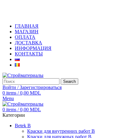
+373 79919444
ГЛАВНАЯ
МАГАЗИН
ОПЛАТА
ДОСТАВКА
ИНФОРМАЦИЯ
КОНТАКТЫ
Search
Войти / Зарегистрироваться
0
items
/
0,00
MDL
Menu
0
items
/
0,00
MDL
Категории
Betek B
Краски для внутренних работ B
Краски для наружных работ B