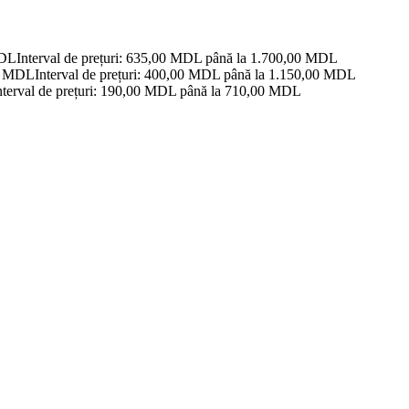
DL
Interval de prețuri: 635,00 MDL până la 1.700,00 MDL
0
MDL
Interval de prețuri: 400,00 MDL până la 1.150,00 MDL
nterval de prețuri: 190,00 MDL până la 710,00 MDL