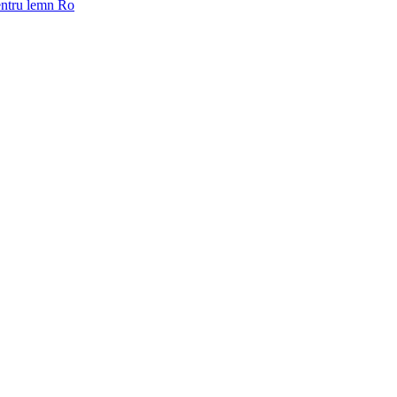
pentru lemn Ro