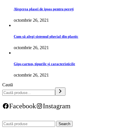
Alegerea plasei de ipsos pentru pereți
octombrie 26, 2021
Cum să alegi sistemul pluvial din plastic
octombrie 26, 2021
Gips-carton, tipurile și caracteristicile
octombrie 26, 2021
Caută
Facebook
Instagram
Search