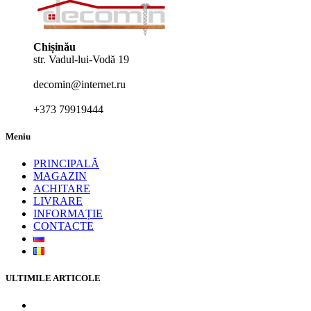
Chișinău
str. Vadul-lui-Vodă 19
decomin@internet.ru
+373 79919444
Meniu
PRINCIPALĂ
MAGAZIN
ACHITARE
LIVRARE
INFORMAȚIE
CONTACTE
ULTIMILE ARTICOLE