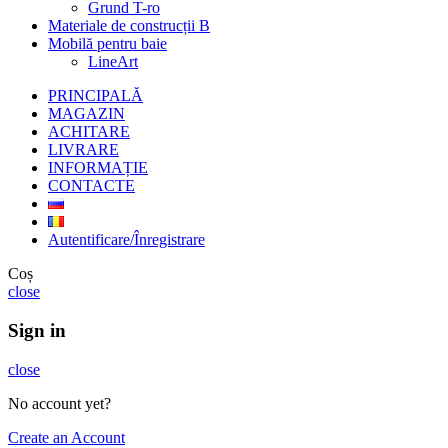
Grund T-ro
Materiale de construcții B
Mobilă pentru baie
LineArt
PRINCIPALĂ
MAGAZIN
ACHITARE
LIVRARE
INFORMAȚIE
CONTACTE
Autentificare/Înregistrare
Coș
close
Sign in
close
No account yet?
Create an Account