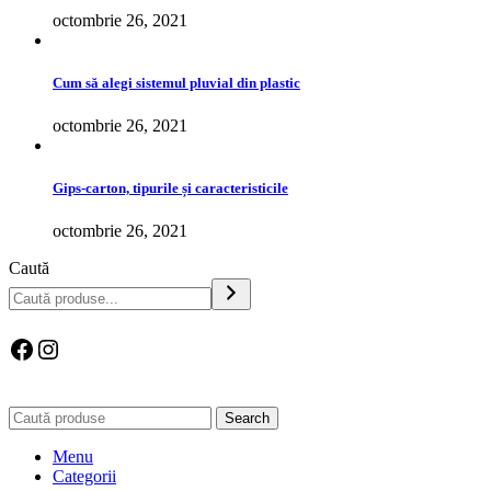
octombrie 26, 2021
Cum să alegi sistemul pluvial din plastic
octombrie 26, 2021
Gips-carton, tipurile și caracteristicile
octombrie 26, 2021
Caută
Facebook
Instagram
Search
Menu
Categorii