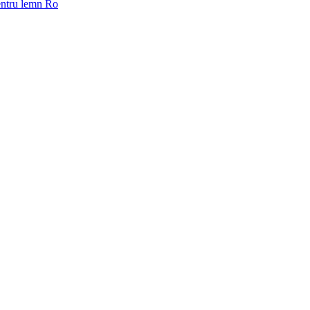
pentru lemn Ro