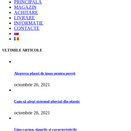
PRINCIPALĂ
MAGAZIN
ACHITARE
LIVRARE
INFORMAȚIE
CONTACTE
ULTIMILE ARTICOLE
Alegerea plasei de ipsos pentru pereți
octombrie 26, 2021
Cum să alegi sistemul pluvial din plastic
octombrie 26, 2021
Gips-carton, tipurile și caracteristicile