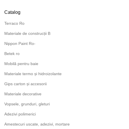
Catalog
Terraco Ro
Materiale de construcții B
Nippon Paint Ro-
Betek ro
Mobilă pentru baie
Materiale termo și hidroizolante
Gips carton și accesorii
Materiale decorative
Vopsele, grunduri, gleturi
Adezivi polimerici
Amestecuri uscate, adezivi, mortare