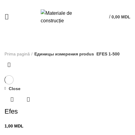
/
0,00
MDL
EFES 1-500
Prima pagină
Единицы измерения produs
EFES 1-500
Close
Efes
1,00
MDL