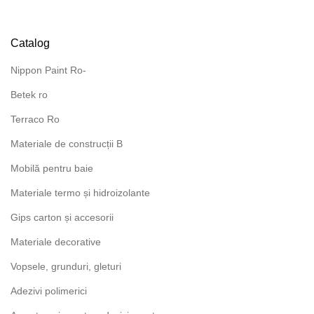
Catalog
Nippon Paint Ro-
Betek ro
Terraco Ro
Materiale de construcții B
Mobilă pentru baie
Materiale termo și hidroizolante
Gips carton și accesorii
Materiale decorative
Vopsele, grunduri, gleturi
Adezivi polimerici