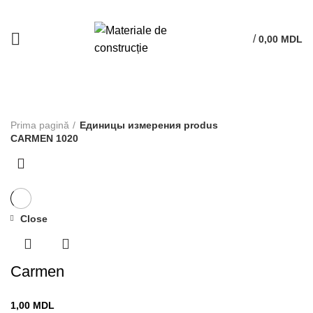
/
0,00
MDL
CARMEN 1020
Prima pagină
Единицы измерения produs
CARMEN 1020
Close
Carmen
1,00
MDL